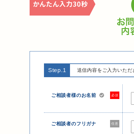
Step.1
送信内容をご入力いただ
ご相談者様のお名前
必須
ご相談者のフリガナ
任意