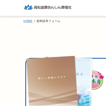
HOME
資料請求フォーム